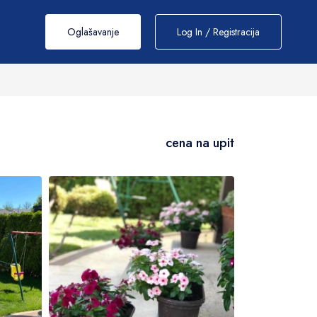
cena na upit
Oglašavanje
Log In / Registracija
cena na upit