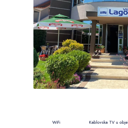
WiFi
Kablovska TV u obje