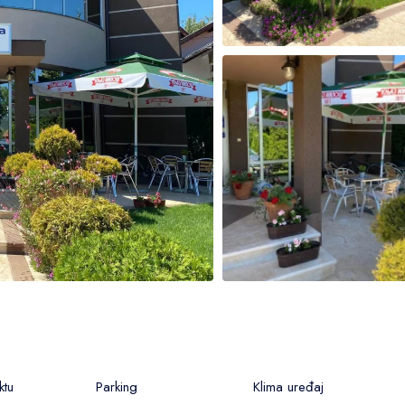
ktu
Parking
Klima uređaj