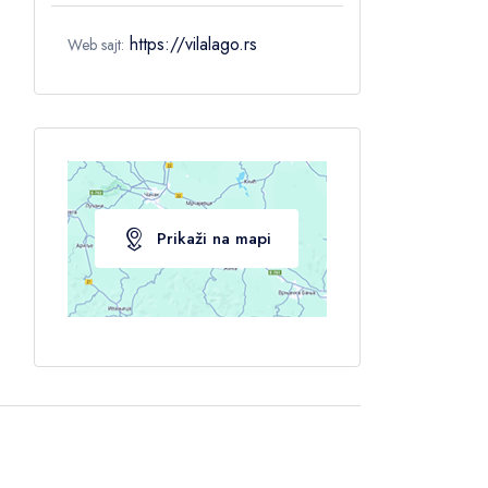
https://vilalago.rs
Web sajt:
Prikaži na mapi