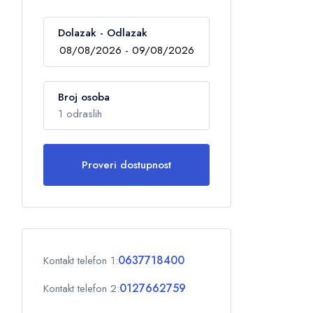
Dolazak - Odlazak
Broj osoba
1 odraslih
Proveri dostupnost
Odrasli
1
Deca
0
0637718400
Kontakt telefon 1:
OK
0127662759
Kontakt telefon 2: