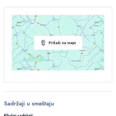
Prikaži na mapi
Sadržaji u smeštaju
Ključni sadržaji: