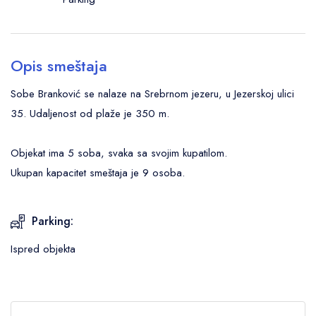
Opis smeštaja
Sobe Branković se nalaze na Srebrnom jezeru, u Jezerskoj ulici
35. Udaljenost od plaže je 350 m.
Objekat ima 5 soba, svaka sa svojim kupatilom.
Ukupan kapacitet smeštaja je 9 osoba.
Parking:
Ispred objekta