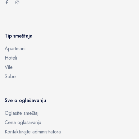
Tip smeštaja
Apartmani
Hoteli
Vile
Sobe
Sve o oglašavanju
Oglasite smeštaj
Cena oglašavanja
Kontaktiirajte administratora