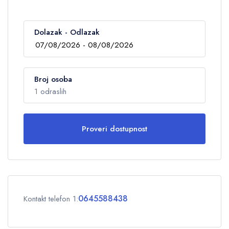
Dolazak - Odlazak
Broj osoba
1 odraslih
Proveri dostupnost
Odrasli
1
Deca
0
0645588438
Kontakt telefon 1:
OK