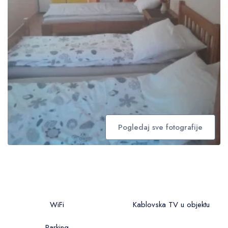
Pogledaj sve fotografije
WiFi
Kablovska TV u objektu
Parking