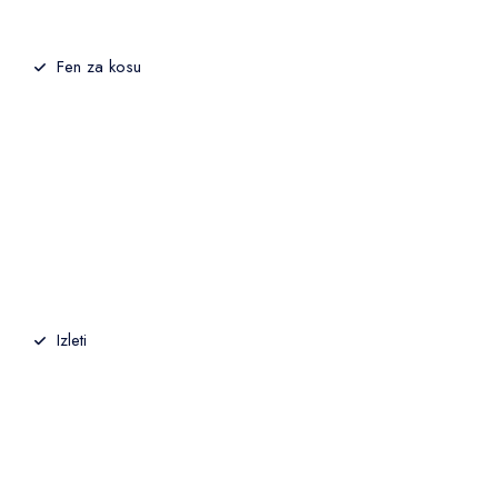
Fen za kosu
Izleti