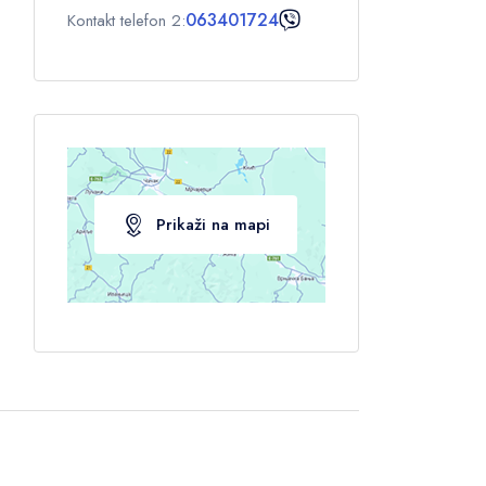
063401724
Kontakt telefon 2:
Prikaži na mapi