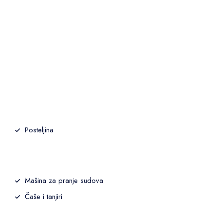
Posteljina
Mašina za pranje sudova
Čaše i tanjiri