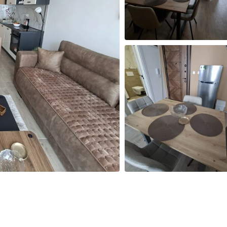
Izračunaj cenu