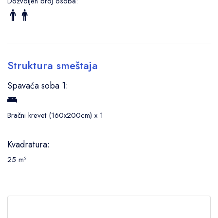
Dozvoljen broj osoba:
Struktura smeštaja
Spavaća soba 1:
Bračni krevet (160x200cm) x 1
Kvadratura:
25 m²