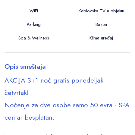
WiFi
Kablovska TV u objektu
Parking
Bazen
Spa & Wellness
Klima uređaj
Opis smeštaja
AKCIJA 3+1 noć gratis ponedeljak -
četvrtak!
Noćenje za dve osobe samo 50 evra - SPA
centar besplatan.