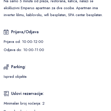
Na samo 5 minuta od plaze, restorana, kafica, nalazi se
ekskluzivni Emperus apartman za dve osobe. Apartman ima
inverter klimu, kablovsku, wifi besplatan, SPA centar besplatan.
Prijava/Odjava
Prijava od: 10:00-12:00
Odjava do: 10:00-11:00
Parking:
Ispred objekta
Uslovi rezervacije:
Minimalan broj noćenja: 2