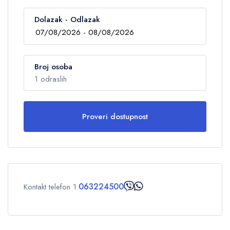
Dolazak - Odlazak
Broj osoba
1 odraslih
Proveri dostupnost
Odrasli
1
Deca
0
063224500
Kontakt telefon 1:
OK