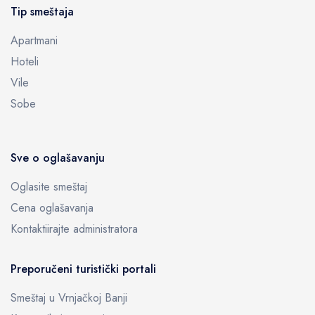
Tip smeštaja
Apartmani
Hoteli
Vile
Sobe
Sve o oglašavanju
Oglasite smeštaj
Cena oglašavanja
Kontaktiirajte administratora
Preporučeni turistički portali
Smeštaj u Vrnjačkoj Banji