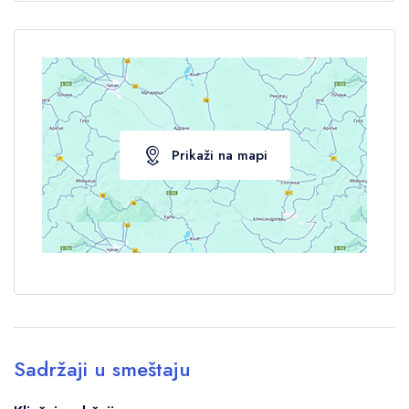
Prikaži na mapi
Sadržaji u smeštaju