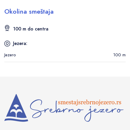
Okolina smeštaja
100 m do centra
Jezera:
Jezero
100 m