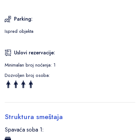
Parking:
Ispred objekta
Uslovi rezervacije:
Minimalan broj noćenja: 1
Dozvoljen broj osoba:
Struktura smeštaja
Spavaća soba 1: