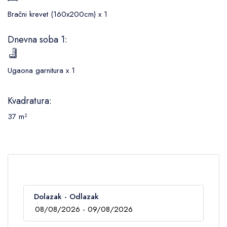
Bračni krevet (160x200cm) x 1
Dnevna soba 1:
Ugaona garnitura x 1
Kvadratura:
37 m²
Dolazak - Odlazak