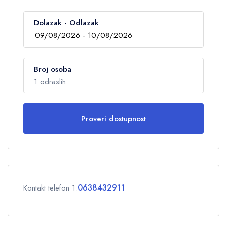
Dolazak - Odlazak
Broj osoba
1 odraslih
Proveri dostupnost
Odrasli
1
Deca
0
0638432911
Kontakt telefon 1:
OK