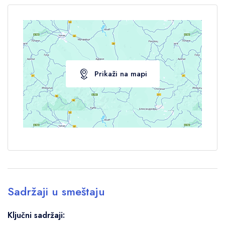
Prikaži na mapi
Sadržaji u smeštaju
Ključni sadržaji: