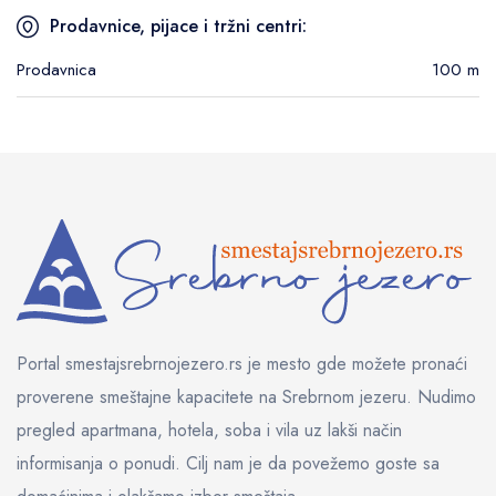
Prodavnice, pijace i tržni centri:
Prodavnica
100 m
Portal smestajsrebrnojezero.rs je mesto gde možete pronaći
proverene smeštajne kapacitete na Srebrnom jezeru. Nudimo
pregled apartmana, hotela, soba i vila uz lakši način
informisanja o ponudi. Cilj nam je da povežemo goste sa